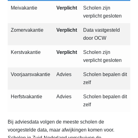
Meivakantie
Verplicht
Scholen zijn
verplicht gesloten
Zomervakantie
Verplicht
Data vastgesteld
door OCW
Kerstvakantie
Verplicht
Scholen zijn
verplicht gesloten
Voorjaarsvakantie
Advies
Scholen bepalen dit
zelf
Herfstvakantie
Advies
Scholen bepalen dit
zelf
Bij adviesdata volgen de meeste scholen de
voorgestelde data, maar afwijkingen komen voor.
Scholen in Zuid-Nederland verschuiven de