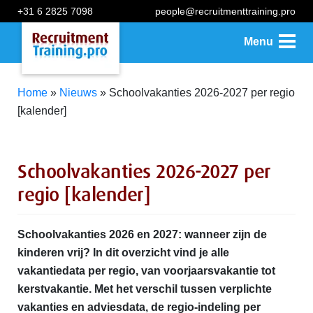
+31 6 2825 7098
people@recruitmenttraining.pro
Menu
Home
»
Nieuws
»
Schoolvakanties 2026-2027 per regio
[kalender]
Schoolvakanties 2026-2027 per
regio [kalender]
Schoolvakanties 2026 en 2027: wanneer zijn de
kinderen vrij? In dit overzicht vind je alle
vakantiedata per regio, van voorjaarsvakantie tot
kerstvakantie. Met het verschil tussen verplichte
vakanties en adviesdata, de regio-indeling per