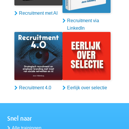
Recruitment met AI
Recruitment via
LinkedIn
Recruitment 4.0
Eerlijk over selectie
Snel naar
Alle trainingen