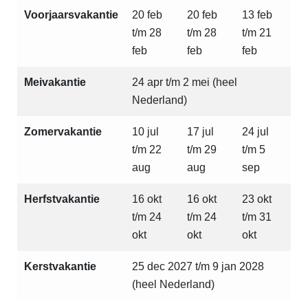
Voorjaarsvakantie
20 feb
20 feb
13 feb
t/m 28
t/m 28
t/m 21
feb
feb
feb
Meivakantie
24 apr t/m 2 mei (heel
Nederland)
Zomervakantie
10 jul
17 jul
24 jul
t/m 22
t/m 29
t/m 5
aug
aug
sep
Herfstvakantie
16 okt
16 okt
23 okt
t/m 24
t/m 24
t/m 31
okt
okt
okt
Kerstvakantie
25 dec 2027 t/m 9 jan 2028
(heel Nederland)