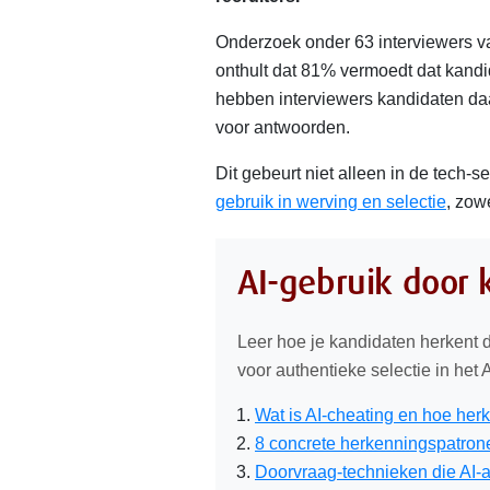
Onderzoek onder 63 interviewers v
onthult dat 81% vermoedt dat kandid
hebben interviewers kandidaten daa
voor antwoorden.
Dit gebeurt niet alleen in de tech-
gebruik in werving en selectie
, zow
AI-gebruik door
Leer hoe je kandidaten herkent di
voor authentieke selectie in het A
Wat is AI-cheating en hoe herk
8 concrete herkenningspatron
Doorvraag-technieken die AI