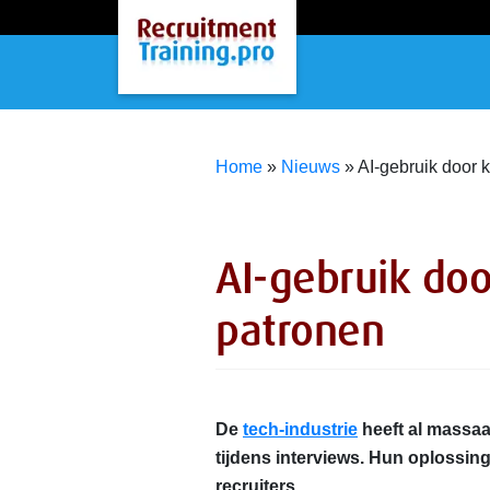
Home
»
Nieuws
»
AI-gebruik door 
AI-gebruik do
patronen
De
tech-industrie
heeft al massaa
tijdens interviews. Hun oplossin
recruiters.