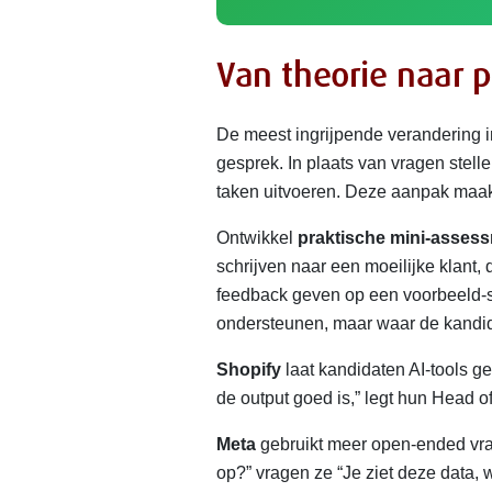
Van theorie naar pr
De meest ingrijpende verandering in
gesprek. In plaats van vragen stell
taken uitvoeren. Deze aanpak maakt
Ontwikkel
praktische mini-asses
schrijven naar een moeilijke klant, 
feedback geven op een voorbeeld-si
ondersteunen, maar waar de kandida
Shopify
laat kandidaten AI-tools ge
de output goed is,” legt hun Head of
Meta
gebruikt meer open-ended vra
op?” vragen ze “Je ziet deze data, w