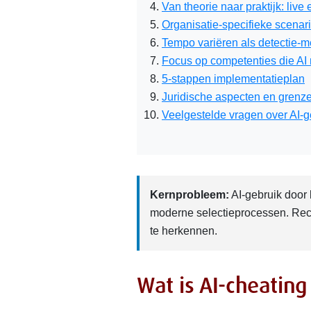
Van theorie naar praktijk: live 
Organisatie-specifieke scenar
Tempo variëren als detectie-
Focus op competenties die AI 
5-stappen implementatieplan
Juridische aspecten en grenz
Veelgestelde vragen over AI-g
Kernprobleem:
AI-gebruik door 
moderne selectieprocessen. Recr
te herkennen.
Wat is AI-cheating