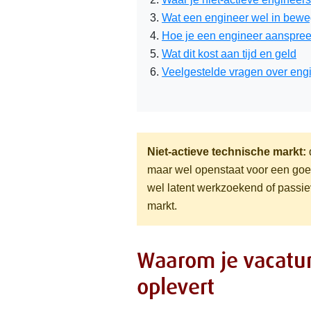
Wat een engineer wel in bewe
Hoe je een engineer aanspreek
Wat dit kost aan tijd en geld
Veelgestelde vragen over eng
Niet-actieve technische markt:
maar wel openstaat voor een goed
wel latent werkzoekend of passie
markt.
Waarom je vacatur
oplevert