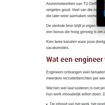
Alumninetwerken van TU Delft, TU 
vergeten goud. Veel van die netwerk
die later weer aanhaken vormen ee
De sterkste bron blijft je eigen t
een bonus die hoog genoeg is om aa
Kies twee kanalen waar jouw doelgro
vacaturesites.
Wat een engineer 
Engineers ontvangen veel benaderi
meerdere recruiterberichten per we
Wat hen wel laat luisteren is niet 
hun werk inhoudelijk willen doen. 
De inhoud van het werk, het prod