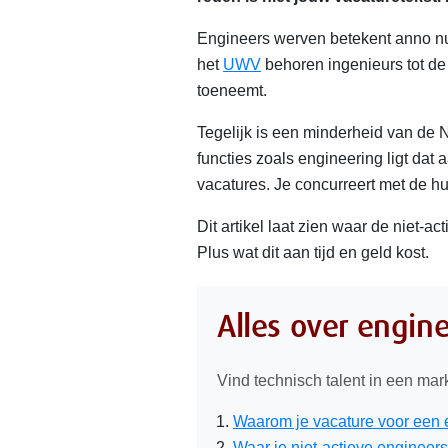
Engineers werven betekent anno nu 
het
UWV
behoren ingenieurs tot de
toeneemt.
Tegelijk is een minderheid van de 
functies zoals engineering ligt dat 
vacatures. Je concurreert met de h
Dit artikel laat zien waar de niet-a
Plus wat dit aan tijd en geld kost.
Alles over engin
Vind technisch talent in een ma
Waarom je vacature voor een e
Waar je niet-actieve engineers