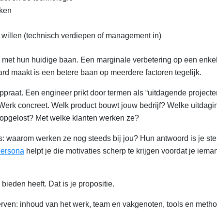
ken
ij willen (technisch verdiepen of management in)
met hun huidige baan. Een marginale verbetering op een enkel
ard maakt is een betere baan op meerdere factoren tegelijk.
ppraat. Een engineer prikt door termen als “uitdagende projecte
rk concreet. Welk product bouwt jouw bedrijf? Welke uitdagi
 opgelost? Met welke klanten werken ze?
s: waarom werken ze nog steeds bij jou? Hun antwoord is je ste
persona
helpt je die motivaties scherp te krijgen voordat je iema
bieden heeft. Dat is je propositie.