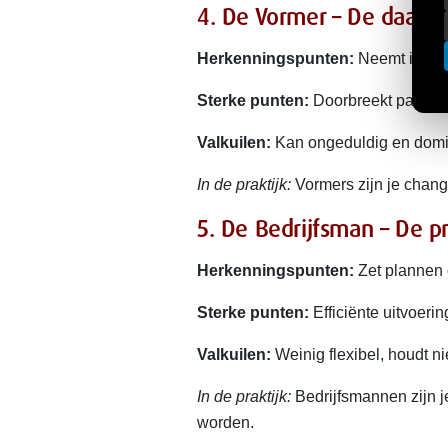
4. De Vormer – De daadkr
Herkenningspunten:
Neemt initiati
Sterke punten:
Doorbreekt patstell
Valkuilen:
Kan ongeduldig en domin
In de praktijk:
Vormers zijn je chang
5. De Bedrijfsman – De p
Herkenningspunten:
Zet plannen 
Sterke punten:
Efficiënte uitvoerin
Valkuilen:
Weinig flexibel, houdt ni
In de praktijk:
Bedrijfsmannen zijn j
worden.