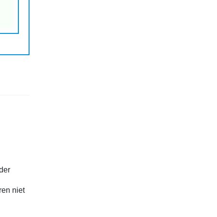
n
der
en niet