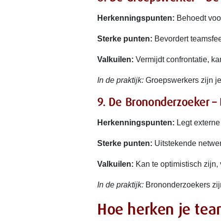
Herkenningspunten:
Behoedt voor 
Sterke punten:
Bevordert teamsfeer
Valkuilen:
Vermijdt confrontatie, kan
In de praktijk:
Groepswerkers zijn je 
9. De Brononderzoeker –
Herkenningspunten:
Legt externe
Sterke punten:
Uitstekende netwer
Valkuilen:
Kan te optimistisch zijn,
In de praktijk:
Brononderzoekers zij
Hoe herken je tea