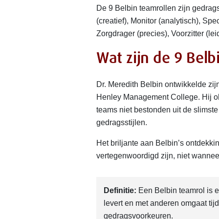
De 9 Belbin teamrollen zijn gedrag
(creatief), Monitor (analytisch), Spe
Zorgdrager (precies), Voorzitter (
Wat zijn de 9 Belb
Dr. Meredith Belbin ontwikkelde zij
Henley Management College. Hij o
teams niet bestonden uit de slimst
gedragsstijlen.
Het briljante aan Belbin’s ontdekk
vertegenwoordigd zijn, niet wanneer
Definitie:
Een Belbin teamrol is e
levert en met anderen omgaat tijd
gedragsvoorkeuren.