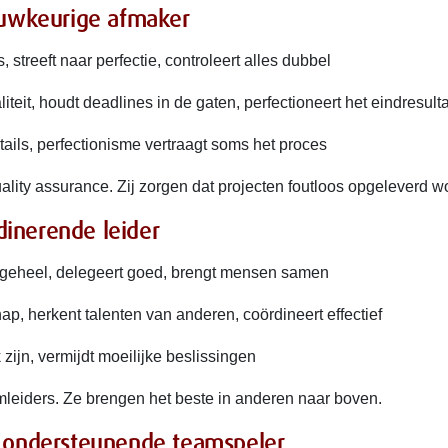
auwkeurige afmaker
, streeft naar perfectie, controleert alles dubbel
iteit, houdt deadlines in de gaten, perfectioneert het eindresult
tails, perfectionisme vertraagt soms het proces
ality assurance. Zij zorgen dat projecten foutloos opgeleverd w
rdinerende leider
 geheel, delegeert goed, brengt mensen samen
ap, herkent talenten van anderen, coördineert effectief
zijn, vermijdt moeilijke beslissingen
amleiders. Ze brengen het beste in anderen naar boven.
e ondersteunende teamspeler