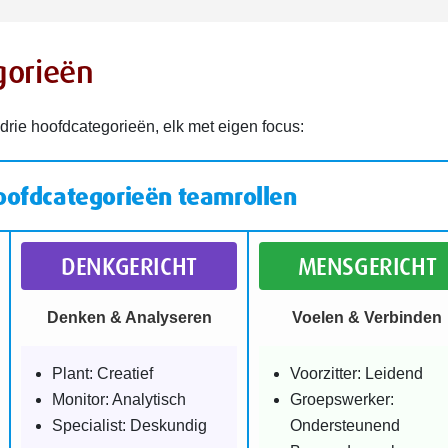
gorieën
drie hoofdcategorieën, elk met eigen focus:
oofdcategorieën teamrollen
DENKGERICHT
MENSGERICHT
Denken & Analyseren
Voelen & Verbinden
Plant: Creatief
Voorzitter: Leidend
Monitor: Analytisch
Groepswerker:
Specialist: Deskundig
Ondersteunend