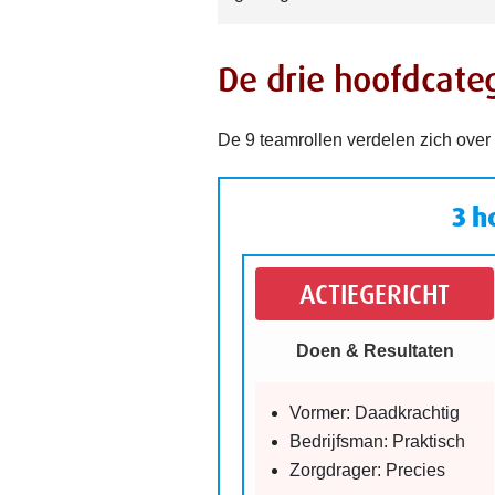
De drie hoofdcate
De 9 teamrollen verdelen zich over 
3 h
ACTIEGERICHT
Doen & Resultaten
Vormer: Daadkrachtig
Bedrijfsman: Praktisch
Zorgdrager: Precies