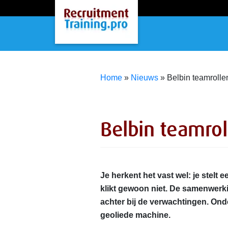
Home
»
Nieuws
»
Belbin teamrolle
Belbin teamro
Je herkent het vast wel: je stel
klikt gewoon niet. De samenwerkin
achter bij de verwachtingen. Ond
geoliede machine.