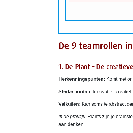
De 9 teamrollen in
1. De Plant – De creatiev
Herkenningspunten:
Komt met onv
Sterke punten:
Innovatief, creatie
Valkuilen:
Kan soms te abstract den
In de praktijk:
Plants zijn je brains
aan denken.