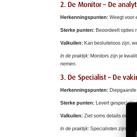
2. De Monitor – De analy
Herkenningspunten:
Weegt voor en 
Sterke punten:
Beoordeelt opties r
Valkuilen:
Kan besluiteloos zijn, w
In de praktijk:
Monitors zijn je kwal
nemen.
3. De Specialist – De vak
Herkenningspunten:
Diepgaande ke
Sterke punten:
Levert gespecialise
Valkuilen:
Ziet soms details over h
In de praktijk:
Specialisten zijn onm