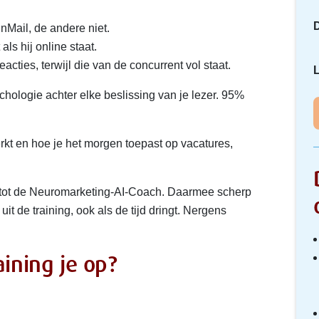
nMail, de andere niet.
ls hij online staat.
acties, terwijl die van de concurrent vol staat.
L
hologie achter elke beslissing van je lezer. 95%
rkt en hoe je het morgen toepast op vacatures,
g tot de Neuromarketing-AI-Coach. Daarmee scherp
it de training, ook als de tijd dringt. Nergens
aining je op?