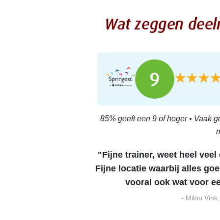
Wat zeggen dee
9
85% geeft een 9 of hoger • Vaak g
m
"Fijne trainer, weet heel veel
Fijne locatie waarbij alles go
vooral ook wat voor ee
- Milou Vink,