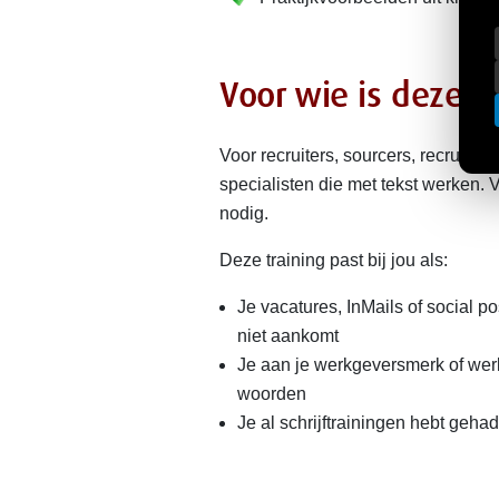
Voor wie is deze t
Voor recruiters, sourcers, recruit
specialisten die met tekst werken. 
nodig.
Deze training past bij jou als:
Je vacatures, InMails of social po
niet aankomt
Je aan je werkgeversmerk of wer
woorden
Je al schrijftrainingen hebt geha