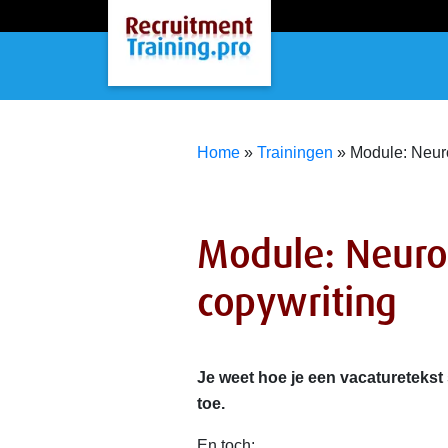
Home
»
Trainingen
»
Module: Neur
Module: Neuro
copywriting
Je weet hoe je een vacaturetekst 
toe.
En toch: