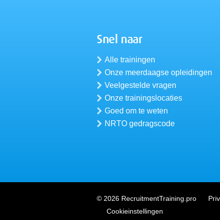
Snel naar
Alle trainingen
Onze meerdaagse opleidingen
Veelgestelde vragen
Onze trainingslocaties
Goed om te weten
NRTO gedragscode
© 2026 RecruitmentTraining.pro
Pri
Cookieinstellingen