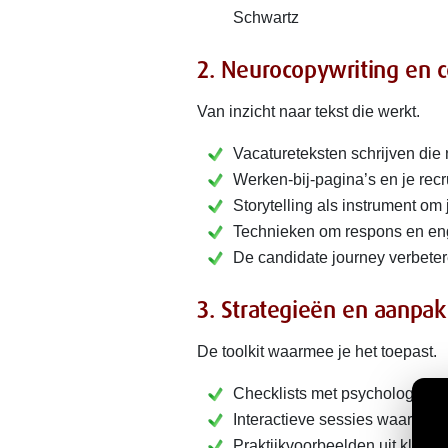
Schwartz
2. Neurocopywriting en c
Van inzicht naar tekst die werkt.
Vacatureteksten schrijven die
Werken-bij-pagina’s en je rec
Storytelling als instrument om
Technieken om respons en en
De candidate journey verbete
3. Strategieën en aanpak
De toolkit waarmee je het toepast.
Checklists met psychologische 
Interactieve sessies waarin je
Praktijkvoorbeelden uit klantc