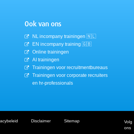
Ook van ons
NL incompany trainingen 🇳🇱
EN incompany training 🇬🇧
Online trainingen
AI trainingen
Trainingen voor recruitmentbureaus
Trainingen voor corporate recruiters
en hr-professionals
vacybeleid
Disclaimer
Sitemap
Volg
ons