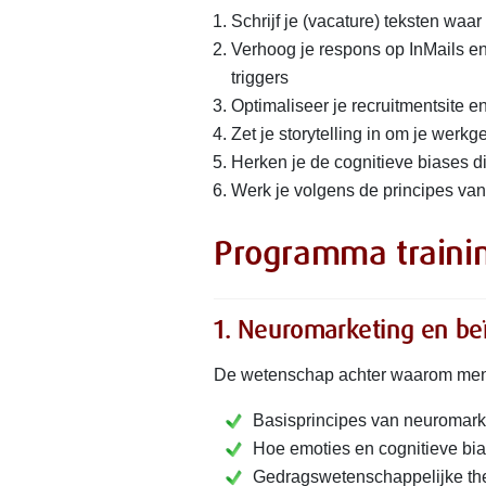
Schrijf je (vacature) teksten waar
Verhoog je respons op InMails 
triggers
Optimaliseer je recruitmentsite 
Zet je storytelling in om je werk
Herken je de cognitieve biases d
Werk je volgens de principes van
Programma traini
1. Neuromarketing en be
De wetenschap achter waarom mens
Basisprincipes van neuromarke
Hoe emoties en cognitieve bia
Gedragswetenschappelijke the