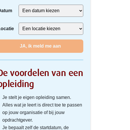
Datum
ocatie
JA, ik meld me aan
De voordelen van een
opleiding
Je stelt je eigen opleiding samen.
Alles wat je leert is direct toe te passen
op jouw organisatie of bij jouw
opdrachtgever.
Je bepaalt zelf de startdatum, de