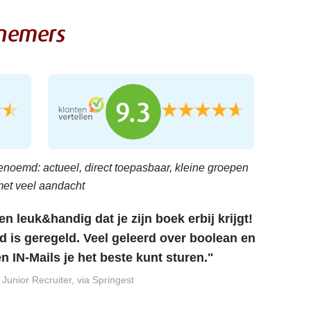
lnemers
9.3
enoemd: actueel, direct toepasbaar, kleine groepen
et veel aandacht
 en leuk&handig dat je zijn boek erbij krijgt!
ed is geregeld. Veel geleerd over boolean en
n IN-Mails je het beste kunt sturen."
 Junior Recruiter, via Springest