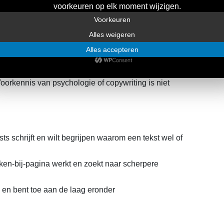
raining?
mentmarketeers en arbeidsmarktcommunicatie-
Voorkennis van psychologie of copywriting is niet
sts schrijft en wilt begrijpen waarom een tekst wel of
ken-bij-pagina werkt en zoekt naar scherpere
d en bent toe aan de laag eronder